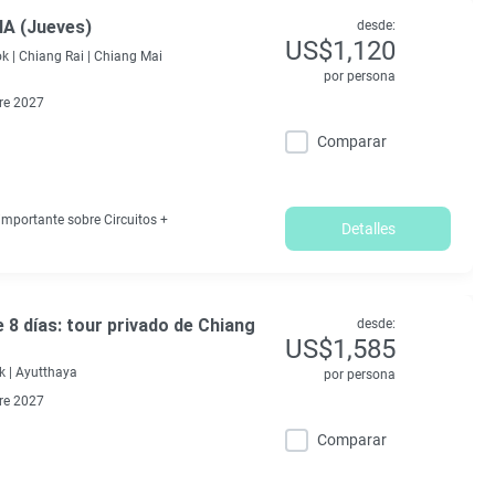
A (Jueves)
desde:
US$1,120
k |
Chiang Rai |
Chiang Mai
por persona
re 2027
Comparar
mportante sobre Circuitos +
Detalles
 8 días: tour privado de Chiang
desde:
US$1,585
 |
Ayutthaya
por persona
re 2027
Comparar