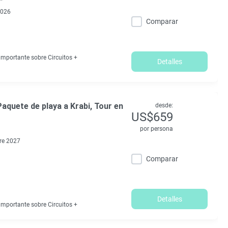
2026
Comparar
mportante sobre Circuitos +
Detalles
aquete de playa a Krabi, Tour en
desde:
US$659
por persona
re 2027
Comparar
Detalles
mportante sobre Circuitos +