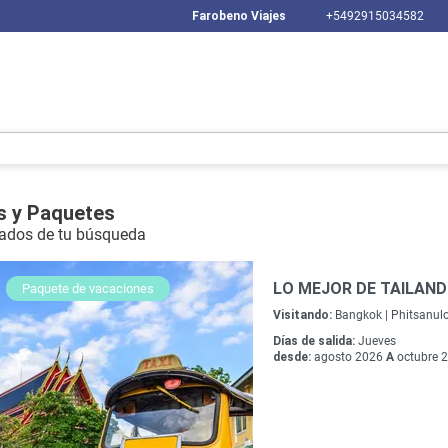
Farobeno Viajes
+5492915034582
s y Paquetes
ados de tu búsqueda
LO MEJOR DE TAILANDI
Paquete de vacaciones
Visitando:
Bangkok |
Phitsanulo
Días de salida:
Jueves
desde:
agosto 2026
A
octubre 