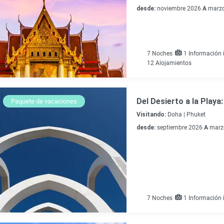
desde:
noviembre 2026
A
marzo
7
Noches
1 Información i
12 Alojamientos
Del Desierto a la Playa
Paquete de vacaciones
Visitando:
Doha |
Phuket
desde:
septiembre 2026
A
marz
7
Noches
1 Información i