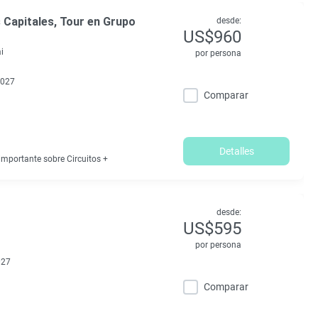
 Capitales, Tour en Grupo
desde:
US$960
i
por persona
2027
Comparar
Detalles
mportante sobre Circuitos +
desde:
US$595
por persona
027
Comparar