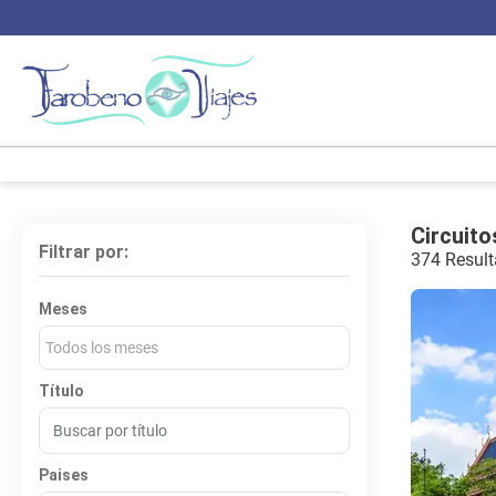
Circuito
Filtrar por:
374 Result
Meses
Todos los meses
Título
Paises