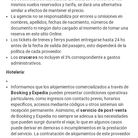
mismos vuelos reservados y tarifa, se dará una alternativa
similar a efectos de mantener el precio.
La agencia no se responsabiliza por errores u omisiones en
nombres, apellidos, fechas de nacimiento, números de
documento ni ningún dato cargado al momento de tomar una
reserva en este sitio Online.
Los tickets de trenes y ferrys pueden entregarse hasta 24 hs
antes de la fecha de salida del pasajero, esto dependerá de la
política de cada proveedor.
Los
cruceros
no incluyen el 3% correspondiente a gastos
administrativos.
Hotelería:
Informamos que los alojamientos comercializados a través de
Booking y Expedia
pueden presentar condiciones operativas
particulares, como ingresos con contacto previo, horarios
específicos, accesos mediante códigos u otros sistemas sin
recepción permanente. Asimismo, el
servicio de post-venta
de Booking y Expedia no siempre se adecua a las necesidades
que pueden surgir durante el viaje, lo que en algunos casos
puede derivar en demoras o incumplimientos en la prestación
del servicio. La contratación de alojamientos de este proveedor