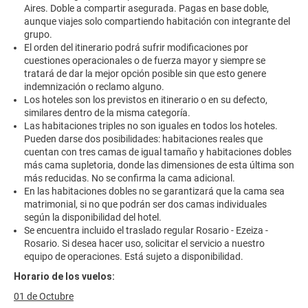
Aires. Doble a compartir asegurada. Pagas en base doble,
aunque viajes solo compartiendo habitación con integrante del
grupo.
El orden del itinerario podrá sufrir modificaciones por
cuestiones operacionales o de fuerza mayor y siempre se
tratará de dar la mejor opción posible sin que esto genere
indemnización o reclamo alguno.
Los hoteles son los previstos en itinerario o en su defecto,
similares dentro de la misma categoría.
Las habitaciones triples no son iguales en todos los hoteles.
Pueden darse dos posibilidades: habitaciones reales que
cuentan con tres camas de igual tamaño y habitaciones dobles
más cama supletoria, donde las dimensiones de esta última son
más reducidas. No se confirma la cama adicional.
En las habitaciones dobles no se garantizará que la cama sea
matrimonial, si no que podrán ser dos camas individuales
según la disponibilidad del hotel.
Se encuentra incluido el traslado regular Rosario - Ezeiza -
Rosario. Si desea hacer uso, solicitar el servicio a nuestro
equipo de operaciones. Está sujeto a disponibilidad.
Horario de los vuelos:
01 de Octubre