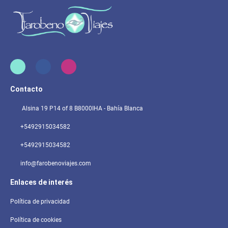
Contacto
Alsina 19 P14 of 8 B8000IHA - Bahía Blanca
+5492915034582
+5492915034582
info@farobenoviajes.com
Enlaces de interés
Política de privacidad
Política de cookies