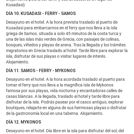
Kusadasi)
DÍA 10. KUSADASI - FERRY - SAMOS
Desayuno en el hotel. A la hora prevista traslado al puerto de
Kusadasi para embarcarnos en el ferry que nos lleva a la Isla
griega de Samos. situada a solo 45 minutos de la costa turca y
una de las islas más verdes de Grecia, con paisajes de colinas,
bosques, viñedos y playas de arena. Tras la llegada y los trámites
migratorios en Grecia traslado al hotel. Tarde libre para explorar la
isla, disfrutar de sus playas o visitar lugares de interés.
Alojamiento.
DÍA 11. SAMOS - FERRY - MYKONOS
Desayuno en el hotel. A la hora acordada traslado al puerto para
tomar el ferry que nos lleva a la magnífica Isla de Mykonos
famosa por sus playas, vida nocturna y encantadoras calles de
casas blancas. A la llegada, traslado al hotel y tarde libre para
disfrutar de la isla. Podrás pasear por el casco antiguo, explorar
boutiques, relajarte en alguna de sus hermosas playas o disfrutar
de la gastronomía local en una taberna. Alojamiento.
DÍA 12. MYKONOS
Desayuno en el hotel. Día libre en la isla para disfrutar del sol, del