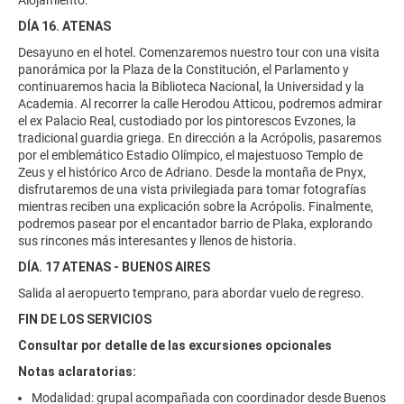
Alojamiento.
DÍA 16. ATENAS
Desayuno en el hotel. Comenzaremos nuestro tour con una visita
panorámica por la Plaza de la Constitución, el Parlamento y
continuaremos hacia la Biblioteca Nacional, la Universidad y la
Academia. Al recorrer la calle Herodou Atticou, podremos admirar
el ex Palacio Real, custodiado por los pintorescos Evzones, la
tradicional guardia griega. En dirección a la Acrópolis, pasaremos
por el emblemático Estadio Olímpico, el majestuoso Templo de
Zeus y el histórico Arco de Adriano. Desde la montaña de Pnyx,
disfrutaremos de una vista privilegiada para tomar fotografías
mientras reciben una explicación sobre la Acrópolis. Finalmente,
podremos pasear por el encantador barrio de Plaka, explorando
sus rincones más interesantes y llenos de historia.
DÍA. 17 ATENAS - BUENOS AIRES
Salida al aeropuerto temprano, para abordar vuelo de regreso.
FIN DE LOS SERVICIOS
Consultar por detalle de las excursiones opcionales
Notas aclaratorias:
Modalidad: grupal acompañada con coordinador desde Buenos