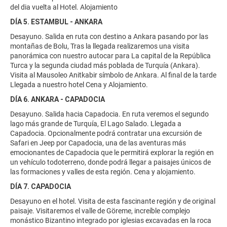
del dia vuelta al Hotel. Alojamiento
DÍA 5. ESTAMBUL - ANKARA
Desayuno. Salida en ruta con destino a Ankara pasando por las
montañas de Bolu, Tras la llegada realizaremos una visita
panorámica con nuestro autocar para La capital de la República
Turca y la segunda ciudad más poblada de Turquía (Ankara).
Visita al Mausoleo Anitkabir símbolo de Ankara. Al final de la tarde
Llegada a nuestro hotel Cena y Alojamiento.
DÍA 6. ANKARA - CAPADOCIA
Desayuno. Salida hacia Capadocia. En ruta veremos el segundo
lago más grande de Turquía, El Lago Salado. Llegada a
Capadocia. Opcionalmente podrá contratar una excursión de
Safari en Jeep por Capadocia, una de las aventuras más
emocionantes de Capadocia que le permitirá explorar la región en
un vehículo todoterreno, donde podrá llegar a paisajes únicos de
las formaciones y valles de esta región. Cena y alojamiento.
DÍA 7. CAPADOCIA
Desayuno en el hotel. Visita de esta fascinante región y de original
paisaje. Visitaremos el valle de Göreme, increíble complejo
monástico Bizantino integrado por iglesias excavadas en la roca