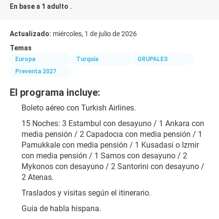
En base a 1 adulto .
Actualizado:
miércoles, 1 de julio de 2026
Temas
Europa
Turquía
GRUPALES
Preventa 2027
El programa incluye:
Boleto aéreo con Turkish Airlines.
15 Noches: 3 Estambul con desayuno / 1 Ankara con 
media pensión / 2 Capadocıa con media pensión / 1 
Pamukkale con media pensión / 1 Kusadasi o Izmir 
con media pensión / 1 Samos con desayuno / 2 
Mykonos con desayuno / 2 Santorini con desayuno / 
2 Atenas.
Traslados y visitas según el itinerario.
Guía de habla hispana.