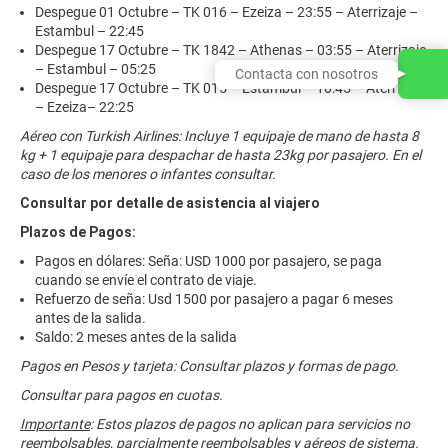
Despegue 01 Octubre – TK 016 – Ezeiza – 23:55 – Aterrizaje –
Estambul – 22:45
Despegue 17 Octubre – TK 1842 – Athenas – 03:55 – Aterrizaje
– Estambul – 05:25
Contacta con nosotros
Despegue 17 Octubre – TK 015 – Estambul – 10:45 – Aterrizaje
– Ezeiza– 22:25
Aéreo con Turkish Airlines: Incluye 1 equipaje de mano de hasta 8
kg + 1 equipaje para despachar de hasta 23kg por pasajero. En el
caso de los menores o infantes consultar.
Consultar por detalle de asistencia al viajero
Plazos de Pagos:
Pagos en dólares: Seña: USD 1000 por pasajero, se paga
cuando se envíe el contrato de viaje.
Refuerzo de seña: Usd 1500 por pasajero a pagar 6 meses
antes de la salida.
Saldo: 2 meses antes de la salida
Pagos en Pesos y tarjeta: Consultar plazos y formas de pago.
Consultar para pagos en cuotas.
Importante
: Estos plazos de pagos no aplican para servicios no
reembolsables, parcialmente reembolsables y aéreos de sistema.