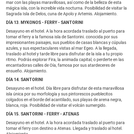
mar con las playas maravillosas, así como de la belleza de esta
mágica isla, con la increíble vida nocturna. Posibilidad de visitar la
Sagrada Isla de Delos, cuna de Apolo y Artemis. Alojamiento.
DÍA 13. MYKONOS - FERRY - SANTORINI
Desayuno en el hotel. A la hora acordada traslado al puerto para
tomar el ferry a la famosa isla de Santorini. conocida por sus
impresionantes paisajes, sus pueblos de casas blancas y cúpulas
azules, y sus espectaculares vistas al mar Egeo. A la llegada,
traslado al hotel y tarde libre para disfrutar de la isla a tu propio
ritmo. Podrás explorar Fira, la animada capital, o perderte en las
encantadoras calles de Oía, famosa por sus atardeceres de
ensueño. Alojamiento.
DÍA 14. SANTORINI
Desayuno en el hotel. Día libre para disfrutar de esta maravillosa
isla única por su morfología y sus pintorescos pueblecitos
colgados en el borde del acantilado, sus playas de arena negra,
blanca, roja. Posibilidad de visitar el volcán sumergido.
DÍA 15. SANTORINI - FERRY - ATENAS
Desayuno en el hotel. A la hora acordada traslado al puerto para
tomar el ferry con destino a Atenas. Llegada y traslado al hotel.