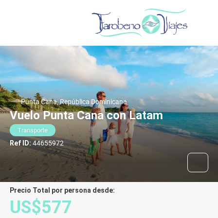
Punta Cana, República Dominicana
Vuelo Punta Cana con Latam
Transporte
Ref ID:
44655972
Precio Total por persona desde:
US$577