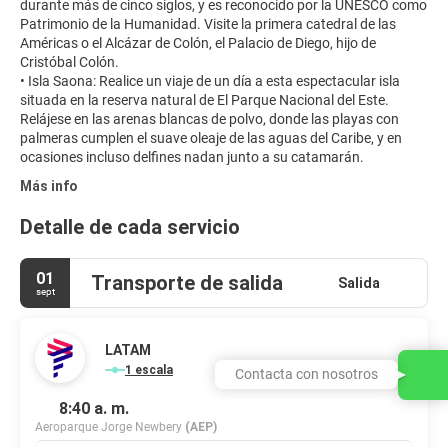
durante más de cinco siglos, y es reconocido por la UNESCO como
Patrimonio de la Humanidad. Visite la primera catedral de las
Américas o el Alcázar de Colón, el Palacio de Diego, hijo de
Cristóbal Colón.
• Isla Saona: Realice un viaje de un día a esta espectacular isla
situada en la reserva natural de El Parque Nacional del Este.
Relájese en las arenas blancas de polvo, donde las playas con
palmeras cumplen el suave oleaje de las aguas del Caribe, y en
Más info
Detalle de cada servicio
01
Transporte de salida
Salida
sept
LATAM
1 escala
Contacta con nosotros
8:40 a. m.
Aeroparque Jorge Newbery
(AEP)