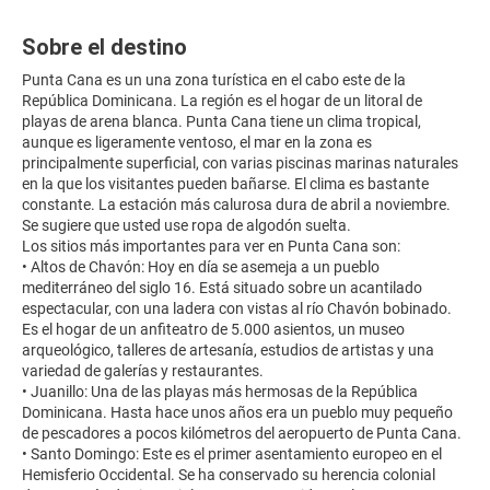
Sobre el destino
Punta Cana es un una zona turística en el cabo este de la
República Dominicana. La región es el hogar de un litoral de
playas de arena blanca. Punta Cana tiene un clima tropical,
aunque es ligeramente ventoso, el mar en la zona es
principalmente superficial, con varias piscinas marinas naturales
en la que los visitantes pueden bañarse. El clima es bastante
constante. La estación más calurosa dura de abril a noviembre.
Se sugiere que usted use ropa de algodón suelta.
Los sitios más importantes para ver en Punta Cana son:
• Altos de Chavón: Hoy en día se asemeja a un pueblo
mediterráneo del siglo 16. Está situado sobre un acantilado
espectacular, con una ladera con vistas al río Chavón bobinado.
Es el hogar de un anfiteatro de 5.000 asientos, un museo
arqueológico, talleres de artesanía, estudios de artistas y una
variedad de galerías y restaurantes.
• Juanillo: Una de las playas más hermosas de la República
Dominicana. Hasta hace unos años era un pueblo muy pequeño
de pescadores a pocos kilómetros del aeropuerto de Punta Cana.
• Santo Domingo: Este es el primer asentamiento europeo en el
Hemisferio Occidental. Se ha conservado su herencia colonial