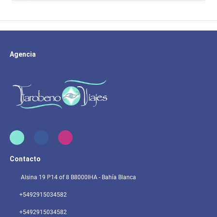
Agencia
Contacto
Alsina 19 P14 of 8 B8000IHA - Bahía Blanca
+5492915034582
+5492915034582