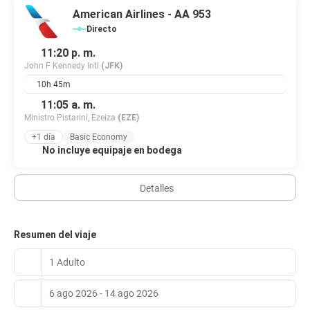
American Airlines - AA 953
Directo
11:20 p. m.
John F Kennedy Intl
(JFK)
10h 45m
11:05 a. m.
Ministro Pistarini, Ezeiza
(EZE)
+1 día
Basic Economy
No incluye equipaje en bodega
Detalles
Resumen del viaje
1 Adulto
6 ago 2026 - 14 ago 2026