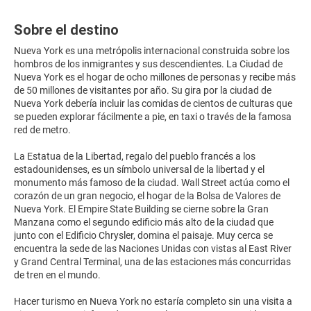
Sobre el destino
Nueva York es una metrópolis internacional construida sobre los
hombros de los inmigrantes y sus descendientes. La Ciudad de
Nueva York es el hogar de ocho millones de personas y recibe más
de 50 millones de visitantes por año. Su gira por la ciudad de
Nueva York debería incluir las comidas de cientos de culturas que
se pueden explorar fácilmente a pie, en taxi o través de la famosa
red de metro.
La Estatua de la Libertad, regalo del pueblo francés a los
estadounidenses, es un símbolo universal de la libertad y el
monumento más famoso de la ciudad. Wall Street actúa como el
corazón de un gran negocio, el hogar de la Bolsa de Valores de
Nueva York. El Empire State Building se cierne sobre la Gran
Manzana como el segundo edificio más alto de la ciudad que
junto con el Edificio Chrysler, domina el paisaje. Muy cerca se
encuentra la sede de las Naciones Unidas con vistas al East River
y Grand Central Terminal, una de las estaciones más concurridas
de tren en el mundo.
Hacer turismo en Nueva York no estaría completo sin una visita a