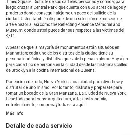
Times Square. Disfrute de sus carteles, personas y comida; para
luego cruzar a Central Park, que cuenta con 850 acres de lagos y
praderas donde conseguir alejarse un poco del bullicio de la
ciudad. Usted también dispone de una selección de museos de
arte e historia, así como the Reflecting Absence Memorial and
Museum, donde usted puede dar sus respetos a las víctimas del
9/11.
A pesar de que la mayoría de monumentos están situados en
Manhattan; cada uno de los distritos de la ciudad tiene su
personalidad única y distintiva que vale la pena explorar. Hay algo
para cada tipo de persona en la ciudad desde las históricas calles
de Brooklyn a la cocina internacional de Queens.
Por encima de todo, Nueva York es una ciudad para divertirse y
disfrutar de uno mismo. Por lo tanto, disfruta y prepárate para
tomar un bocado de la Gran Manzana. La Ciudad de Nueva York
tiene todo para todos: arquitectura, arte, gastronomía,
Más info
Detalle de cada servicio