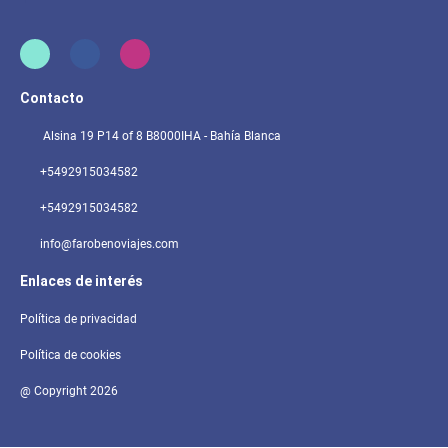
Contacto
Alsina 19 P14 of 8 B8000IHA - Bahía Blanca
+5492915034582
+5492915034582
info@farobenoviajes.com
Enlaces de interés
Política de privacidad
Política de cookies
@ Copyright 2026