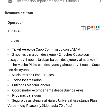
Información importante sobre Circuitos +
1
Resumen del tour
Operador
TIP TRAVEL
Incluye
Ticket Aéreo de Cupo Confirmado con LATAM
2 noches Lima con desayuno / 2 noches Cusco con
desayuno / 1 noche Urubamba con desayuno y almuerzo / 1
noche Machu Pichu con desayuno y almuerzo / 1 noche Cusco
con desayuno
Vuelo Interno Lima – Cusco
Todos los traslados
Entradas Macchu Picchu
Coordinador Acompañante desde Buenos Aires
Propinas para guía
Seguro de asistencia al viajero Universal Assistance Plan
Value – Any Reason (válido hasta 70 años)