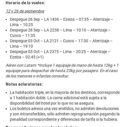
Horario de lo vuelos:
12 y 26 de septiembre
Despegue 26 Sep – LA 1436 – Ezeiza – 07:35 – Aterrizaje –
Lima – 10:25
Despegue 28 Sep – LA 2238 – Lima – 10:10 – Aterrizaje –
Cusco – 11:35
Despegue 03 Oct – LA 2121 – Cusco – 17:30 – Aterrizaje –
Lima – 19:10
Despegue 03 Oct – LA 2375 – Lima – 20:25 – Aterrizaje –
Ezeiza – 02:45 (+1)
Aéreo con Latam: *Incluye 1 equipaje de mano de hasta 12kg + 1
equipaje para despachar de hasta 23kg por pasajero. En el caso
de los menores o infantes consultar.
Notas aclaratorias:
La habitación triple, en la mayoría de los destinos, corresponde
a 1 habitación doble. La cama adicional está sujeta a la
disponibilidad del hotel por lo que no se asegura.
Los boletos aéreos una vez emitidos, no admiten devoluciones
y son intransferibles, sólo admiten reprogramación pagando la
penalidad correspondiente y diferencias de tarifa si la hubiera.