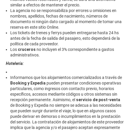
similar a efectos de mantener el precio.
La agencia no se responsabiliza por errores u omisiones en
nombres, apellidos, fechas de nacimiento, números de
documento ni ningún dato cargado al momento de tomar una
reserva en este sitio Online.
Los tickets de trenes y ferrys pueden entregarse hasta 24 hs
antes de la fecha de salida del pasajero, esto dependerá de la
política de cada proveedor.
Los
cruceros
no incluyen el 3% correspondiente a gastos
administrativos.
Hotelería:
Informamos que los alojamientos comercializados a través de
Booking y Expedia
pueden presentar condiciones operativas
particulares, como ingresos con contacto previo, horarios
específicos, accesos mediante códigos u otros sistemas sin
recepción permanente. Asimismo, el
servicio de post-venta
de Booking y Expedia no siempre se adecua a las necesidades
que pueden surgir durante el viaje, lo que en algunos casos
puede derivar en demoras o incumplimientos en la prestación
del servicio. La contratación de alojamientos de este proveedor
implica que la agencia y/o el pasajero aceptan expresamente