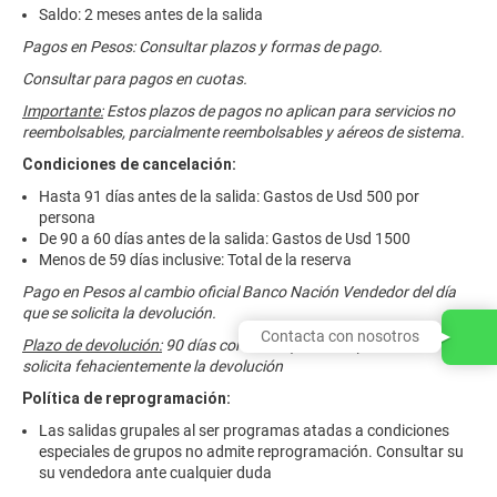
Saldo: 2 meses antes de la salida
Pagos en Pesos: Consultar plazos y formas de pago.
Consultar para pagos en cuotas.
Importante:
Estos plazos de pagos no aplican para servicios no
reembolsables, parcialmente reembolsables y aéreos de sistema.
Condiciones de cancelación:
Hasta 91 días antes de la salida: Gastos de Usd 500 por
persona
De 90 a 60 días antes de la salida: Gastos de Usd 1500
Menos de 59 días inclusive: Total de la reserva
Pago en Pesos al cambio oficial Banco Nación Vendedor del día
que se solicita la devolución.
Contacta con nosotros
Plazo de devolución:
90 días corridos a partir de que el cliente
solicita fehacientemente la devolución
Política de reprogramación:
Las salidas grupales al ser programas atadas a condiciones
especiales de grupos no admite reprogramación. Consultar su
su vendedora ante cualquier duda