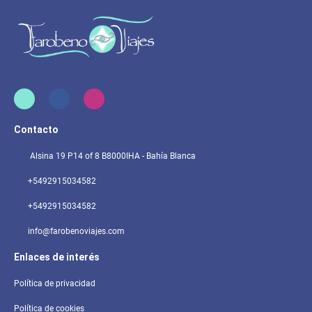
Contacto
Alsina 19 P14 of 8 B8000IHA - Bahía Blanca
+5492915034582
+5492915034582
info@farobenoviajes.com
Enlaces de interés
Política de privacidad
Política de cookies