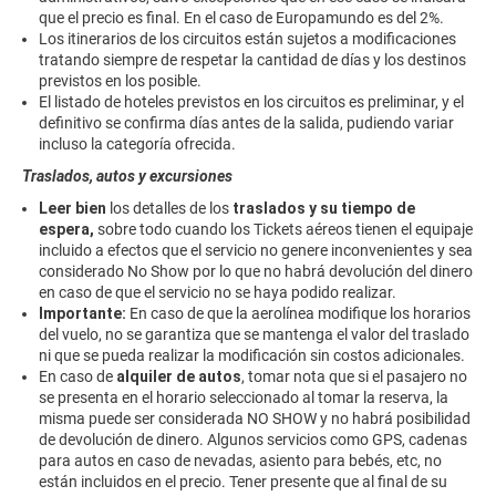
que el precio es final. En el caso de Europamundo es del 2%.
Los itinerarios de los circuitos están sujetos a modificaciones
tratando siempre de respetar la cantidad de días y los destinos
previstos en los posible.
El listado de hoteles previstos en los circuitos es preliminar, y el
definitivo se confirma días antes de la salida, pudiendo variar
incluso la categoría ofrecida.
Traslados, autos y excursiones
Leer bien
los detalles de los
traslados y su tiempo de
espera,
sobre todo cuando los Tickets aéreos tienen el equipaje
incluido a efectos que el servicio no genere inconvenientes y sea
considerado No Show por lo que no habrá devolución del dinero
en caso de que el servicio no se haya podido realizar.
Importante:
En caso de que la aerolínea modifique los horarios
del vuelo, no se garantiza que se mantenga el valor del traslado
ni que se pueda realizar la modificación sin costos adicionales.
En caso de
alquiler de autos
, tomar nota que si el pasajero no
se presenta en el horario seleccionado al tomar la reserva, la
misma puede ser considerada NO SHOW y no habrá posibilidad
de devolución de dinero. Algunos servicios como GPS, cadenas
para autos en caso de nevadas, asiento para bebés, etc, no
están incluidos en el precio. Tener presente que al final de su