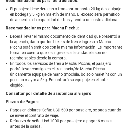
Recomendaciones para los traslados:
El pasajero tiene derecho a transportar hasta 20 kg de equipaje
en bodega y 5 kg en maletín de mano. El exceso será permitido
de acuerdo a la capacidad del bus y tendrá un costo adicional.
Recomendaciones para Machu Picchu:
Deberá llevar el mismo documento de identidad que presentó a
la agencia, dado que los tickets de tren e ingreso a Machu
Picchu serán emitidos con la misma información. Es importante
tomar en cuenta que los ingresos a la ciudadela son no
reembolsables desde la compra.
En todos los servicios de tren a Machu Picchu, el pasajero
podrá llevar consigo en el tren hacía/de Machu Picchu
únicamente equipaje de mano (mochila, bolso o maletín) con un
peso no mayor a 5kg. Encontrará su equipaje en el hotel
elegido.
Consultar por detalle de asistencia al viajero
Plazos de Pagos:
Pagos en dólares: Seña: USD 500 por pasajero, se paga cuando
se envíe el contrato de viaje.
Refuerzo de seña: Usd 1000 por pasajero a pagar 6 meses
antes de la salida.